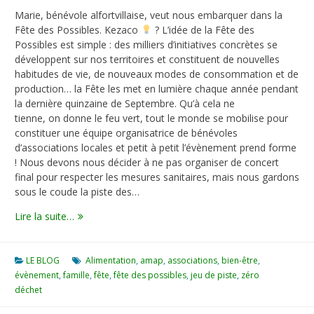
Marie, bénévole alfortvillaise, veut nous embarquer dans la
Fête des Possibles. Kezaco
? L’idée de la Fête des
Possibles est simple : des milliers d’initiatives concrètes se
développent sur nos territoires et constituent de nouvelles
habitudes de vie, de nouveaux modes de consommation et de
production… la Fête les met en lumière chaque année pendant
la dernière quinzaine de Septembre. Qu’à cela ne
tienne, on donne le feu vert, tout le monde se mobilise pour
constituer une équipe organisatrice de bénévoles
d’associations locales et petit à petit l’évènement prend forme
! Nous devons nous décider à ne pas organiser de concert
final pour respecter les mesures sanitaires, mais nous gardons
sous le coude la piste des…
La
Lire la suite…
Piste
des
Possibles
LE BLOG
Alimentation
,
amap
,
associations
,
bien-être
,
évènement
,
famille
,
fête
,
fête des possibles
,
jeu de piste
,
zéro
déchet