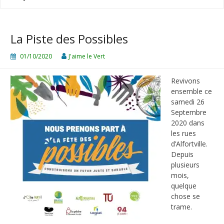
La Piste des Possibles
01/10/2020
J'aime le Vert
Revivons
ensemble ce
samedi 26
Septembre
2020 dans
les rues
d’Alfortville.
Depuis
plusieurs
mois,
quelque
chose se
trame.