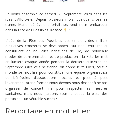
Revivons ensemble ce samedi 26 Septembre 2020 dans les
rues d’Alfortville. Depuis plusieurs mois, quelque chose se
trame. Marie, bénévole alfortvillaise, veut nous embarquer
dans la Fête des Possibles. Kezaco
?
L’idée de la Fête des Possibles est simple : des milliers
d’initiatives concrètes se développent sur nos territoires et
constituent de nouvelles habitudes de vie, de nouveaux
modes de consommation et de production… la Fête les met
en lumière chaque année pendant la dernière quinzaine de
Septembre. Qu’à cela ne tienne, on donne le feu vert, tout le
monde se mobilise pour constituer une équipe organisatrice
de bénévoles d’associations locales et petit à petit
l’évènement prend forme ! Nous devons nous décider à ne pas
organiser de concert final pour respecter les mesures
sanitaires, mais nous gardons sous le coude la piste des
possibles… un véritable succès !
Reportage en mot et en