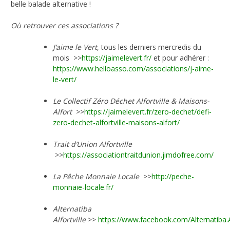
belle balade alternative !
Où retrouver ces associations ?
J’aime le Vert
, tous les derniers mercredis du
mois >>
https://jaimelevert.fr/
et pour adhérer :
https://www.helloasso.com/associations/j-aime-
le-vert/
Le Collectif Zéro Déchet Alfortville & Maisons-
Alfort
>>
https://jaimelevert.fr/zero-dechet/defi-
zero-dechet-alfortville-maisons-alfort/
Trait d’Union Alfortville
>>
https://associationtraitdunion.jimdofree.com/
La Pêche Monnaie Locale
>>
http://peche-
monnaie-locale.fr/
Alternatiba
Alfortville
>>
https://www.facebook.com/Alternatiba.Al