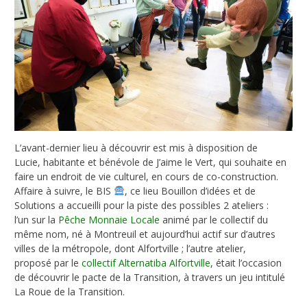
L’avant-dernier lieu à découvrir est mis à disposition de
Lucie, habitante et bénévole de J’aime le Vert, qui souhaite en
faire un endroit de vie culturel, en cours de co-construction.
Affaire à suivre, le BIS
, ce lieu Bouillon d’idées et de
Solutions a accueilli pour la piste des possibles 2 ateliers :
l’un sur la
Pêche Monnaie Locale
animé par le collectif du
même nom, né à Montreuil et aujourd’hui actif sur d’autres
villes de la métropole, dont Alfortville ; l’autre atelier,
proposé par le
collectif Alternatiba Alfortville
, était l’occasion
de découvrir le pacte de la Transition, à travers un jeu intitulé
La Roue de la Transition.