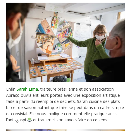
Enfin
Sarah Lima
, traiteure brésilienne et son association
Abraço ouvraient leurs portes avec une exposition artistique
faite à partir du réemploi de déchets. Sarah cuisine des plats
bio et de saison autant que faire se peut dans un cadre simple
et convivial. Elle nous explique comment elle pratique aussi
l’anti-gaspi
et transmet son savoir-faire en ce sens.