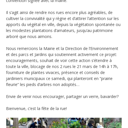
convention signée avec la mairie.
Il s’agit ainsi de rendre nos rues encore plus agréables, de
cultiver la convivialité qui y règne et d’attirer l’attention sur les
apports du végétal en ville, depuis la végétation spontanée ou
les modestes plantations d’amateurs, jusqu’au patrimoine
arboré que nous aimons.
Nous remercions la Mairie et la Direction de l’Environnement
et des parcs et Jardins qui soutiennent activement ce projet:
encouragements, souhait de voir cette action s’étendre à
toute la ville, blocage de nos 2 rues le 21 mars de 14h à 17h,
fourniture de plantes vivaces, présence et conseils de
jardiniers municipaux ce samedi, qui planteront en “prairie
fleurie” les pieds d’arbres non adoptés…
Envie de venir nous encourager, partager un verre, bavarder?
Bienvenue, c’est la fête de la rue!