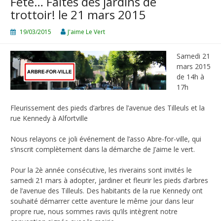
Fête… Faites des jardins de
trottoir! le 21 mars 2015
19/03/2015
J'aime Le Vert
Samedi 21
mars 2015
de 14h à
17h
Fleurissement des pieds d’arbres de l’avenue des Tilleuls et la
rue Kennedy à Alfortville
Nous relayons ce joli événement de l’asso Abre-for-ville, qui
s’inscrit complètement dans la démarche de J’aime le vert.
Pour la 2è année consécutive, les riverains sont invités le
samedi 21 mars à adopter, jardiner et fleurir les pieds d’arbres
de l’avenue des Tilleuls. Des habitants de la rue Kennedy ont
souhaité démarrer cette aventure le même jour dans leur
propre rue, nous sommes ravis qu’ils intègrent notre