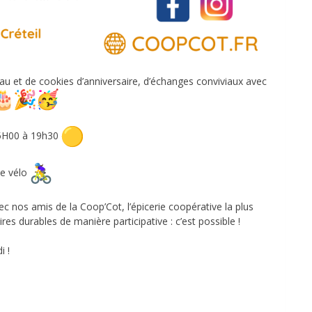
eau et de cookies d’anniversaire, d’échanges conviviaux avec
5H00 à 19h30
de vélo
c nos amis de la Coop’Cot, l’épicerie coopérative la plus
es durables de manière participative : c’est possible !
i !