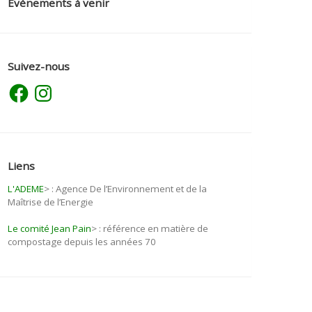
Evènements à venir
Suivez-nous
Facebook
Instagram
Liens
L'ADEME
>
: Agence De l’Environnement et de la
Maîtrise de l’Energie
Le comité Jean Pain
>
: référence en matière de
compostage depuis les années 70