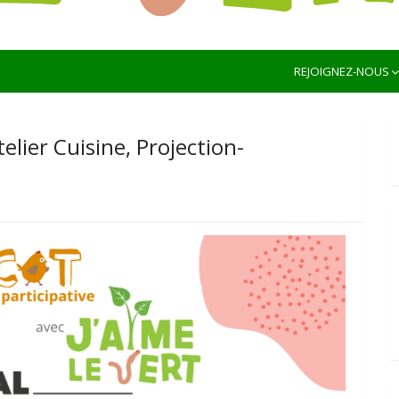
NOTRE RESEAU DES ACTEURS DE L’ALIMENTATION
REJOIGNEZ-NOUS
telier Cuisine, Projection-