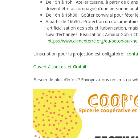
De 15h à 16h : Atelier cuisine, à partir de 6 an
doivent être accompagné d’une personne adul
De 16h à 16h30 : Goûter convivial pour fêter le
A partir de 16h30 : Projection du documentair
l’artificialisation des sols et l’urbanisation, m
suivi d’échanges. Réalisation : Arnaud Gobin 
:
https://www.alimenterre.org/du-beton-sur-no
L’inscription pour la projection est obligatoire :
conta
Ouvert à tou.te.s et Gratuit
Besoin de plus d’infos ? Envoyez-nous un sms ou w