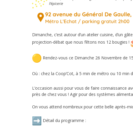
Dimanche, c’est autour d’un atelier cuisine, d’un gât
projection-débat que nous fêtons nos 12 bougies !
Rendez-vous ce Dimanche 26 Novembre de 1
Où : chez la Coop’Cot, à 5 min de métro ou 10 min 
L’occasion aussi pour vous de faire connaissance ave
près de chez vous ! Agir pour des systèmes alimentair
On vous attend nombreux pour cette belle après-mid
Détail du programme :