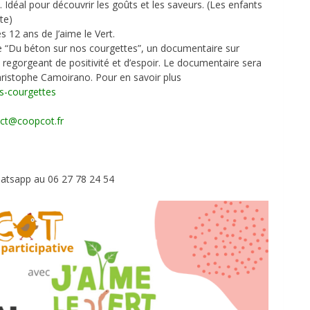
s. Idéal pour découvrir les goûts et les saveurs. (Les enfants
te)
s 12 ans de J’aime le Vert.
e “Du béton sur nos courgettes”, un documentaire sur
ais regorgeant de positivité et d’espoir. Le documentaire sera
Christophe Camoirano. Pour en savoir plus
s-courgettes
ct@coopcot.fr
hatsapp au 06 27 78 24 54