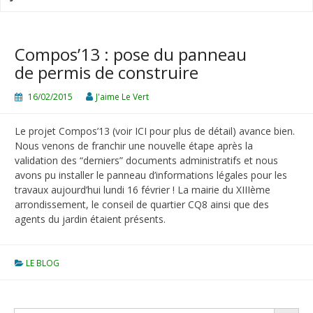
Compos’13 : pose du panneau
de permis de construire
16/02/2015
J'aime Le Vert
Le projet Compos’13 (voir ICI pour plus de détail) avance bien.
Nous venons de franchir une nouvelle étape après la
validation des “derniers” documents administratifs et nous
avons pu installer le panneau d’informations légales pour les
travaux aujourd’hui lundi 16 février ! La mairie du XIIIème
arrondissement, le conseil de quartier CQ8 ainsi que des
agents du jardin étaient présents.
LE BLOG
SEARCH BUTTON
Search