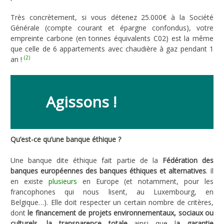
Très concrètement, si vous détenez 25.000€ à la Société
Générale (compte courant et épargne confondus), votre
empreinte carbone (en tonnes équivalents C02) est la même
que celle de 6 appartements avec chaudière à gaz pendant 1
(2)
an !
Agissons !
Qu’est-ce qu’une banque éthique ?
Une banque dite éthique fait partie de la
Fédération des
banques européennes des banques éthiques et alternatives
. Il
en existe
plusieurs
en Europe (et notamment, pour les
francophones qui nous lisent, au Luxembourg, en
Belgique…). Elle doit respecter un certain nombre de critères,
dont
le financement de projets environnementaux, sociaux ou
culturels
,
la transparence totale
ainsi que l
a garantie