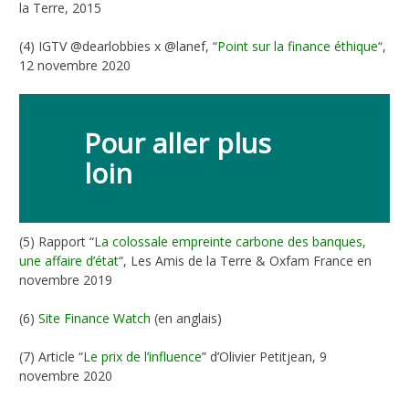
la Terre, 2015
(4) IGTV @dearlobbies x @lanef, “
Point sur la finance éthique
“,
12 novembre 2020
Pour aller plus
loin
(5) Rapport “
La colossale empreinte carbone des banques,
une affaire d’état
“, Les Amis de la Terre & Oxfam France en
novembre 2019
(6)
Site Finance Watch
(en anglais)
(7) Article “
Le prix de l’influence
” d’Olivier Petitjean, 9
novembre 2020