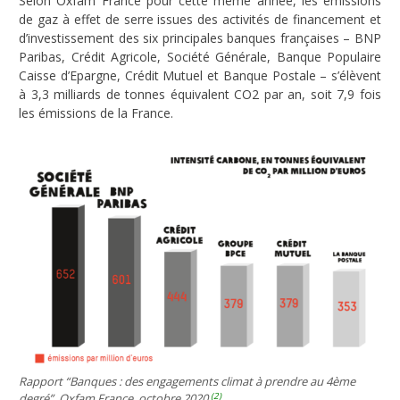
Selon Oxfam France pour cette même année, les émissions
de gaz à effet de serre issues des activités de financement et
d’investissement des six principales banques françaises – BNP
Paribas, Crédit Agricole, Société Générale, Banque Populaire
Caisse d’Epargne, Crédit Mutuel et Banque Postale – s’élèvent
à 3,3 milliards de tonnes équivalent CO2 par an, soit 7,9 fois
les émissions de la France.
Rapport “Banques : des engagements climat à prendre au 4ème
(2)
degré”, Oxfam France, octobre 2020