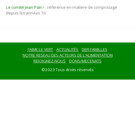
Le comité Jean Pain
>
: référence en matière de compostage
depuis les années 70
J’AIME LE VERT
ACTUALITÉS
DEFI FAMILLES
NOTRE RESEAU DES ACTEURS DE L’ALIMENTATION
REJOIGNEZ-NOUS
DONS/MECENATS
©2023 Tous droits réservés