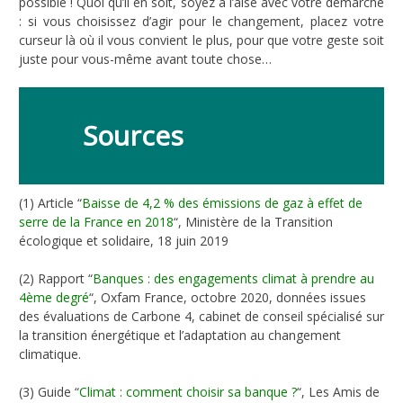
possible ! Quoi qu’il en soit, soyez à l’aise avec votre démarche
: si vous choisissez d’agir pour le changement, placez votre
curseur là où il vous convient le plus, pour que votre geste soit
juste pour vous-même avant toute chose…
Sources
(1) Article “
Baisse de 4,2 % des émissions de gaz à effet de
serre de la France en 2018
“, Ministère de la Transition
écologique et solidaire, 18 juin 2019
(2) Rapport “
Banques : des engagements climat à prendre au
4ème degré
“, Oxfam France, octobre 2020, données issues
des évaluations de Carbone 4, cabinet de conseil spécialisé sur
la transition énergétique et l’adaptation au changement
climatique.
(3) Guide “
Climat : comment choisir sa banque ?
“, Les Amis de