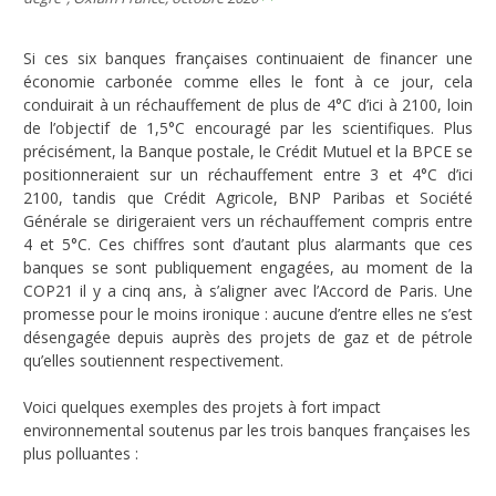
Si ces six banques françaises continuaient de financer une
économie carbonée comme elles le font à ce jour, cela
conduirait à un réchauffement de plus de 4°C d’ici à 2100, loin
de l’objectif de 1,5°C encouragé par les scientifiques. Plus
précisément, la Banque postale, le Crédit Mutuel et la BPCE se
positionneraient sur un réchauffement entre 3 et 4°C d’ici
2100, tandis que Crédit Agricole, BNP Paribas et Société
Générale se dirigeraient vers un réchauffement compris entre
4 et 5°C. Ces chiffres sont d’autant plus alarmants que ces
banques se sont publiquement engagées, au moment de la
COP21 il y a cinq ans, à s’aligner avec l’Accord de Paris. Une
promesse pour le moins ironique : aucune d’entre elles ne s’est
désengagée depuis auprès des projets de gaz et de pétrole
qu’elles soutiennent respectivement.
Voici quelques exemples des projets à fort impact
environnemental soutenus par les trois banques françaises les
plus polluantes :