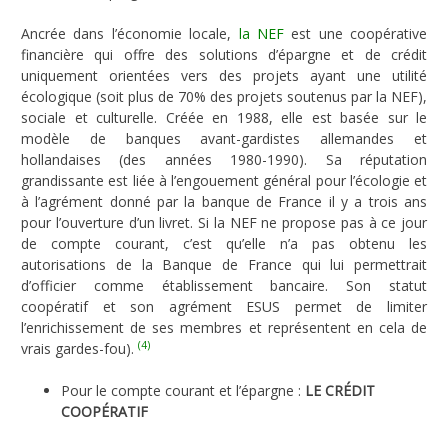
Ancrée dans l’économie locale,
la NEF
est une coopérative
financière qui offre des solutions d’épargne et de crédit
uniquement orientées vers des projets ayant une utilité
écologique (soit plus de 70% des projets soutenus par la NEF),
sociale et culturelle. Créée en 1988, elle est basée sur le
modèle de banques avant-gardistes allemandes et
hollandaises (des années 1980-1990). Sa réputation
grandissante est liée à l’engouement général pour l’écologie et
à l’agrément donné par la banque de France il y a trois ans
pour l’ouverture d’un livret. Si la NEF ne propose pas à ce jour
de compte courant, c’est qu’elle n’a pas obtenu les
autorisations de la Banque de France qui lui permettrait
d’officier comme établissement bancaire. Son statut
coopératif et son agrément ESUS permet de limiter
l’enrichissement de ses membres et représentent en cela de
(4)
vrais gardes-fou).
Pour le compte courant et l’épargne :
LE CRÉDIT
COOPÉRATIF